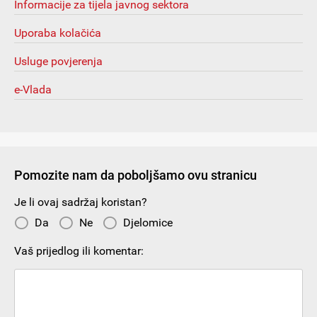
Informacije za tijela javnog sektora
Uporaba kolačića
Usluge povjerenja
e-Vlada
Pomozite nam da poboljšamo ovu stranicu
Je li ovaj sadržaj koristan?
Da
Ne
Djelomice
Vaš prijedlog ili komentar: