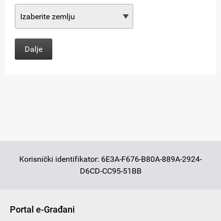
Korisnički identifikator: 6E3A-F676-B80A-889A-2924-
D6CD-CC95-51BB
Portal e-Građani