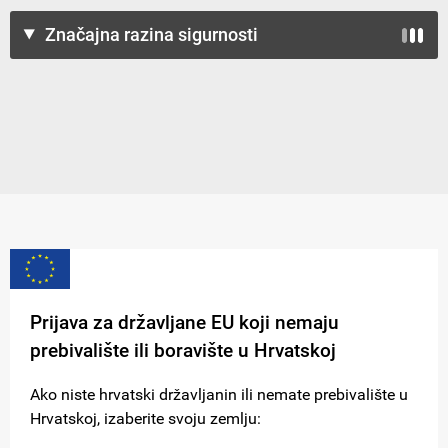
Značajna razina sigurnosti
Prijava za državljane EU koji nemaju
prebivalište ili boravište u Hrvatskoj
Ako niste hrvatski državljanin ili nemate prebivalište u
Hrvatskoj, izaberite svoju zemlju: