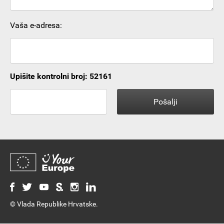
Vaša e-adresa:
Upišite kontrolni broj: 52161
© Vlada Republike Hrvatske.