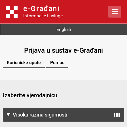
e-Građani

Informacije i usluge
English
Prijava u sustav e-Građani
Korisničke upute
Pomoć
Izaberite vjerodajnicu
Visoka razina sigurnosti